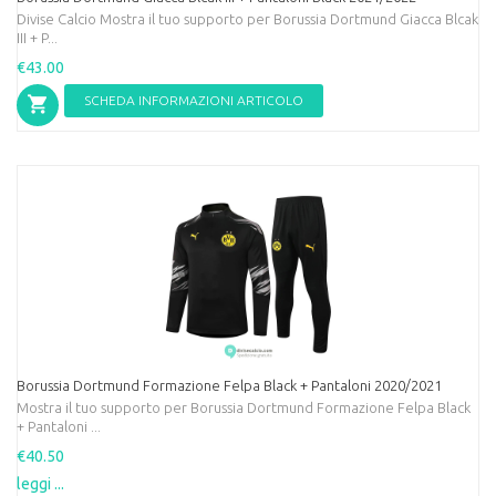
Divise Calcio Mostra il tuo supporto per Borussia Dortmund Giacca Blcak
III + P...
€43.00
SCHEDA INFORMAZIONI ARTICOLO
Borussia Dortmund Formazione Felpa Black + Pantaloni 2020/2021
Mostra il tuo supporto per Borussia Dortmund Formazione Felpa Black
+ Pantaloni ...
€40.50
leggi ...