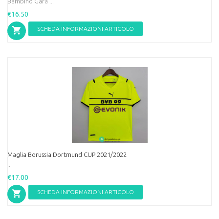
Bambino Gara ...
€16.50
SCHEDA INFORMAZIONI ARTICOLO
Maglia Borussia Dortmund CUP 2021/2022
...
€17.00
SCHEDA INFORMAZIONI ARTICOLO