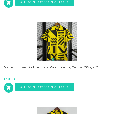
SCHEDA INFORMAZIONI ARTICOLO
Maglia Borussia Dortmund Pre Match Training Yellow I 2022/2023
...
€18.00
SCHEDA INFORMAZIONI ARTICOLO