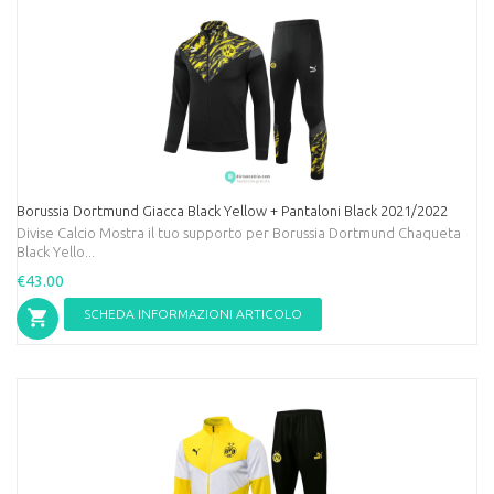
Borussia Dortmund Giacca Black Yellow + Pantaloni Black 2021/2022
Divise Calcio Mostra il tuo supporto per Borussia Dortmund Chaqueta
Black Yello...
€43.00
SCHEDA INFORMAZIONI ARTICOLO