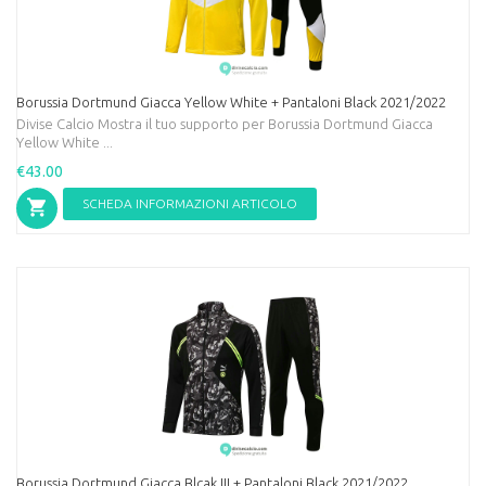
Borussia Dortmund Giacca Yellow White + Pantaloni Black 2021/2022
Divise Calcio Mostra il tuo supporto per Borussia Dortmund Giacca
Yellow White ...
€43.00
SCHEDA INFORMAZIONI ARTICOLO
Borussia Dortmund Giacca Blcak III + Pantaloni Black 2021/2022