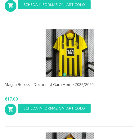
SCHEDA INFORMAZIONI ARTICOLO
Maglia Borussia Dortmund Gara Home 2022/2023
...
€17.80
SCHEDA INFORMAZIONI ARTICOLO