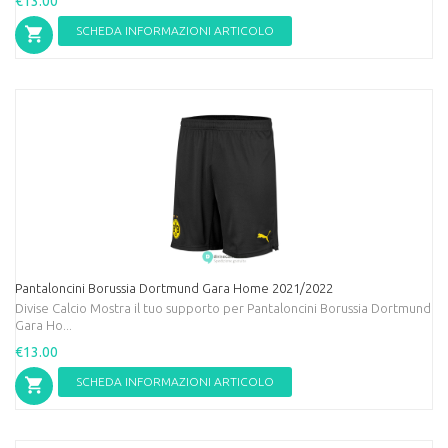
€13.00
SCHEDA INFORMAZIONI ARTICOLO
Pantaloncini Borussia Dortmund Gara Home 2021/2022
Divise Calcio Mostra il tuo supporto per Pantaloncini Borussia Dortmund
Gara Ho...
€13.00
SCHEDA INFORMAZIONI ARTICOLO