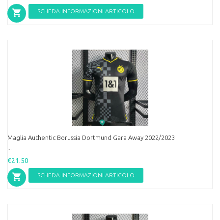
SCHEDA INFORMAZIONI ARTICOLO
Maglia Authentic Borussia Dortmund Gara Away 2022/2023
...
€21.50
SCHEDA INFORMAZIONI ARTICOLO