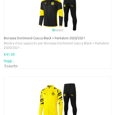
Borussia Dortmund Giacca Black + Pantaloni 2020/2021
Mostra il tuo supporto per Borussia Dortmund Giacca Black + Pantaloni
2020/2021 ...
€41.00
leggi ...
Esaurito