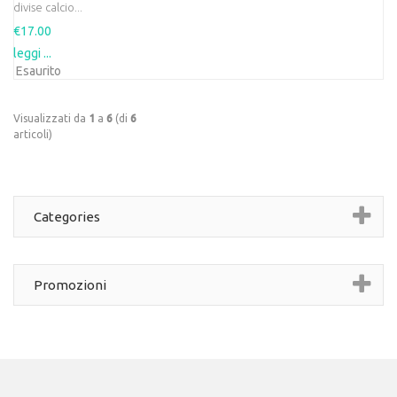
divise calcio...
€17.00
leggi ...
Esaurito
Visualizzati da
1
a
6
(di
6
articoli)
Categories
Promozioni