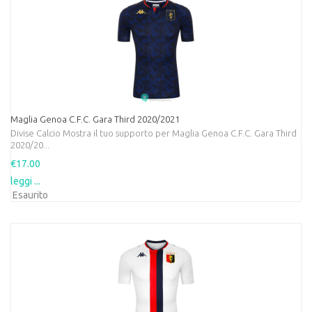
Maglia Genoa C.F.C. Gara Third 2020/2021
Divise Calcio Mostra il tuo supporto per Maglia Genoa C.F.C. Gara Third
2020/20...
€17.00
leggi ...
Esaurito