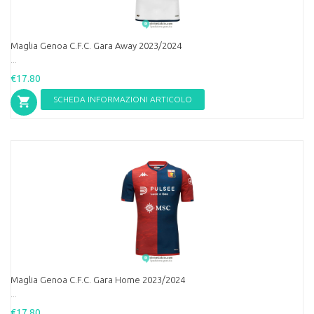
Maglia Genoa C.F.C. Gara Away 2023/2024
...
€17.80
SCHEDA INFORMAZIONI ARTICOLO
Maglia Genoa C.F.C. Gara Home 2023/2024
...
€17.80