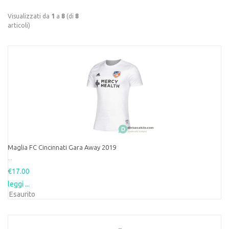
Visualizzati da
1
a
8
(di
8
articoli)
Maglia FC Cincinnati Gara Away 2019
...
€17.00
leggi ...
Esaurito