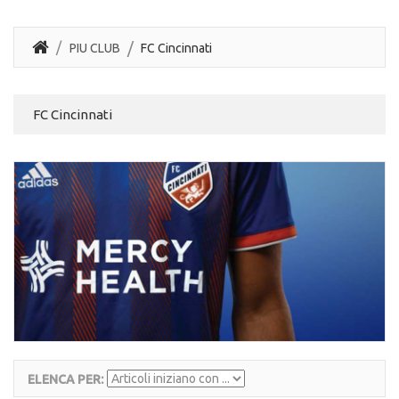
PIU CLUB
FC Cincinnati
FC Cincinnati
ELENCA PER: