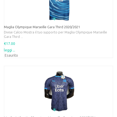
Maglia Olympique Marseille Gara Third 2020/2021
Divise Calcio Mostra il tuo supporto per Maglia Olympique Marseille
Gara Third ...
€17.00
leggi ...
Esaurito