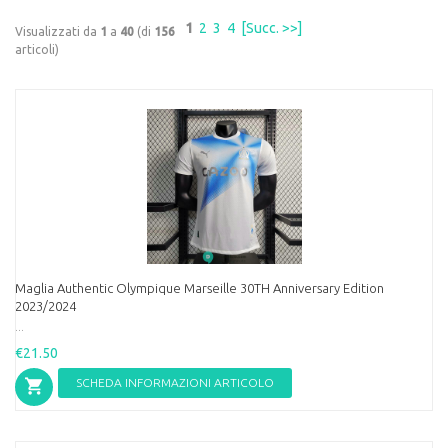
1
2
3
4
[Succ. >>]
Visualizzati da
1
a
40
(di
156
articoli)
Maglia Authentic Olympique Marseille 30TH Anniversary Edition
2023/2024
...
€21.50
SCHEDA INFORMAZIONI ARTICOLO