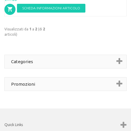
SCHEDA INFORMAZIONI ARTICOLO
Visualizzati da
1
a
2
(di
2
articoli)
Categories
Promozioni
Quick Links