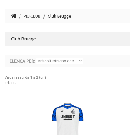
PIU CLUB
Club Brugge
Club Brugge
ELENCA PER:
Visualizzati da
1
a
2
(di
2
articoli)