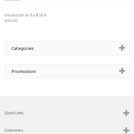
Visualizzati da
1
a
5
(di
5
articoli)
Categories
Promozioni
Quick Links
Customers