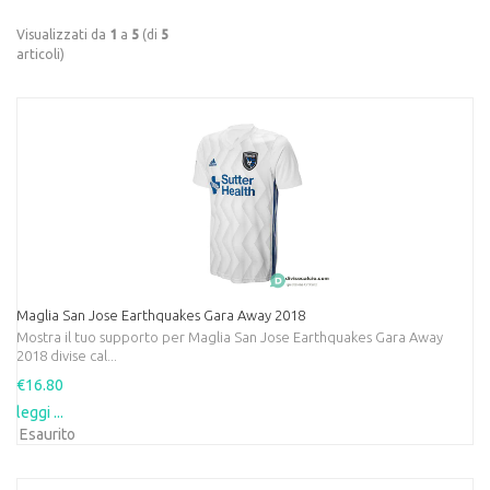
Visualizzati da
1
a
5
(di
5
articoli)
Maglia San Jose Earthquakes Gara Away 2018
Mostra il tuo supporto per Maglia San Jose Earthquakes Gara Away
2018 divise cal...
€16.80
leggi ...
Esaurito