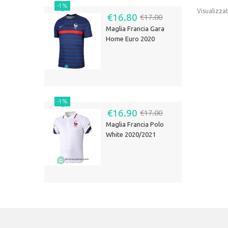
-1%
Visualizza
€16.80
€17.00
Maglia Francia Gara
Home Euro 2020
-1%
€16.90
€17.00
Maglia Francia Polo
White 2020/2021