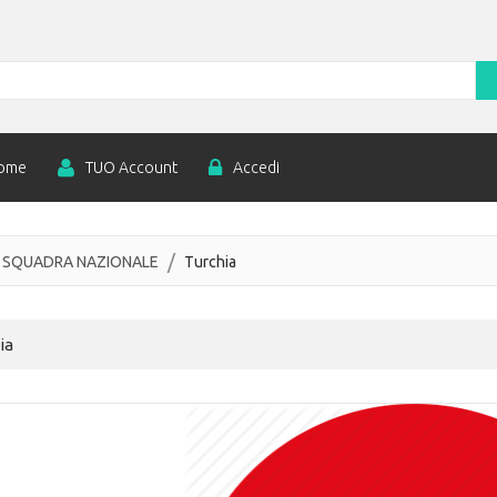
ome
TUO Account
Accedi
SQUADRA NAZIONALE
Turchia
ia