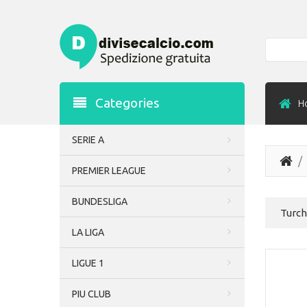
Search
Categories
H
SERIE A
PREMIER LEAGUE
BUNDESLIGA
Turch
LA LIGA
LIGUE 1
PIU CLUB