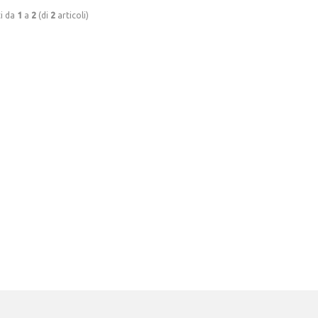
ti da
1
a
2
(di
2
articoli)