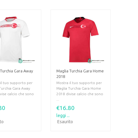
 Turchia Gara Away
Maglia Turchia Gara Home
2018
il tuo supporto per
Mostra il tuo supporto per
Turchia Gara Away
Maglia Turchia Gara Home
vise calcio che sono
2018 divise calcio che sono
...
80
€16.80
.
leggi ...
ito
Esaurito