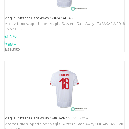
Maglia Svizzera Gara Away 17#ZAKARIA 2018
Mostra il tuo supporto per Maglia Svizzera Gara Away 17#ZAKARIA 2018
divise calc...
€17.70
leggi ...
Esaurito
Maglia Svizzera Gara Away 18#GAVRANOVIC 2018
Mostra il tuo supporto per Maglia Svizzera Gara Away 18#GAVRANOVIC
2018 divise c...