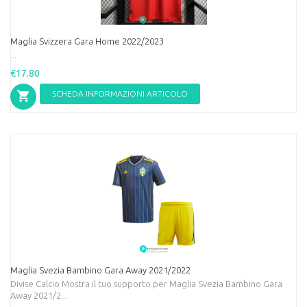
Maglia Svizzera Gara Home 2022/2023
...
€17.80
SCHEDA INFORMAZIONI ARTICOLO
Maglia Svezia Bambino Gara Away 2021/2022
Divise Calcio Mostra il tuo supporto per Maglia Svezia Bambino Gara
Away 2021/2...